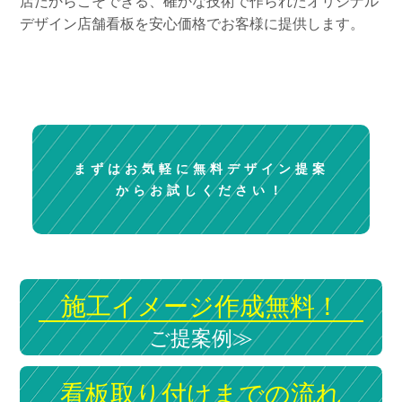
店だからこそできる、確かな技術で作られたオリジナル
デザイン店舗看板を安心価格でお客様に提供します。
まずはお気軽に無料デザイン提案
からお試しください！
施工イメージ作成無料！
ご提案例≫
看板取り付けまでの流れ