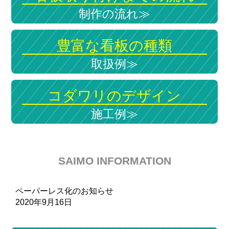
制作の流れ≫︎
豊富な看板の種類
取扱例≫︎
コダワリのデザイン
施工例≫︎
SAIMO INFORMATION
ペーパーレス化のお知らせ
2020年9月16日